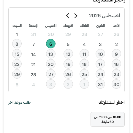
أغسطس
2026
الأحد
الاثنين
الثلاثاء
الاربعاء
الخميس
الجمعة
السبت
1
31
30
29
28
27
26
8
6
7
5
4
3
2
15
13
12
11
10
9
14
22
20
19
18
17
16
21
29
27
26
25
24
23
28
3
2
1
31
30
5
4
اختار استشارتك
طلب موعد آخر
10:00 ص-11:00 ص
60 دقيقة