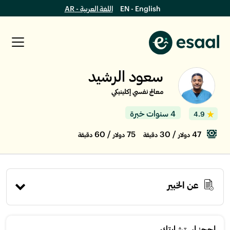
EN - English
اللغة العربية - AR
سعود الرشيد
معالج نفسي إكلينيكي
4 سنوات خبرة
4.9
/ 60
75
/ 30
47
دولار
دقيقة
دولار
دقيقة
عن الخبير
إحجز استشارتك