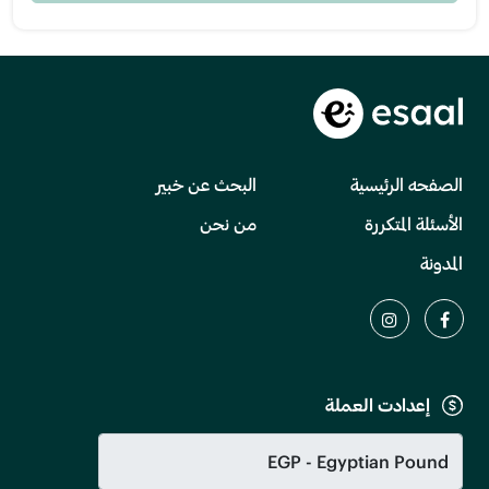
الصفحه الرئيسية
البحث عن خبير
الأسئلة المتكررة
من نحن
المدونة
إعدادت العملة