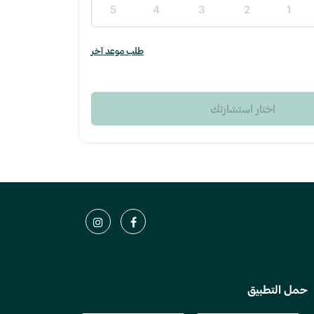
5
4
3
2
1
طلب موعد آخر
اختار استشارتك
حمل التطبيق