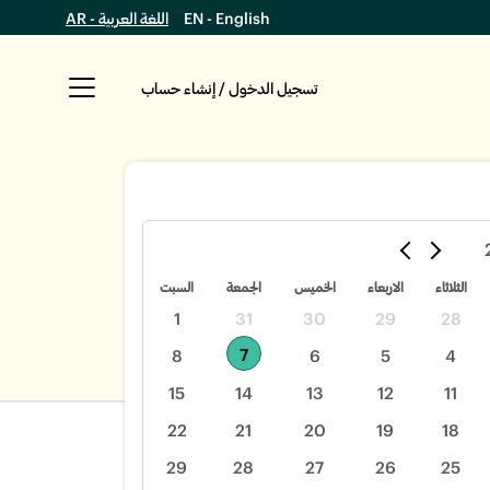
EN - English
اللغة العربية - AR
تسجيل الدخول / إنشاء حساب
الثلاثاء
الاربعاء
الخميس
الجمعة
السبت
1
31
30
29
28
7
8
6
5
4
15
14
13
12
11
22
21
20
19
18
29
28
27
26
25