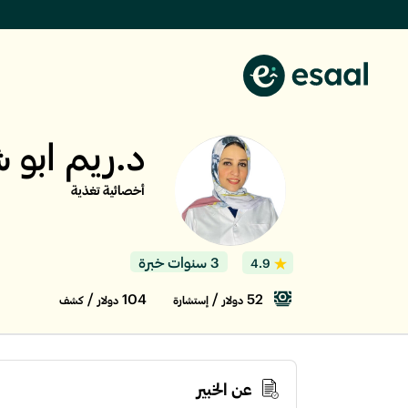
د.ريم ابو 
أخصائية تغذية
3 سنوات خبرة
4.9
/
104
/
52
دولار
إستشارة
دولار
كشف
عن الخبير