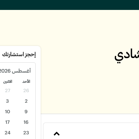
شادي
إحجز استشارتك
أغسطس
2026
الأحد
الاثنين
27
26
3
2
10
9
17
16
24
23