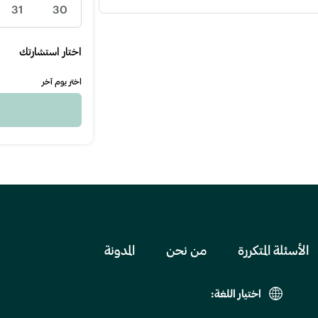
31
30
اختار استشارتك
اختر يوم آخر
الأسئلة المتكررة
من نحن
المدونة
اختيار اللغة: