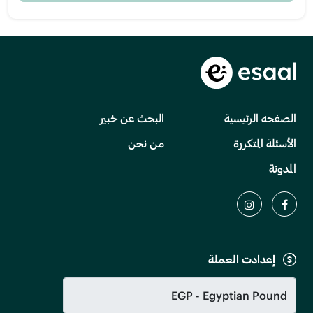
الصفحه الرئيسية
البحث عن خبير
الأسئلة المتكررة
من نحن
المدونة
إعدادت العملة