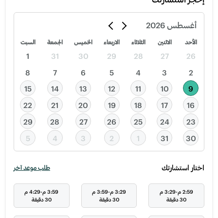
أغسطس
2026
الأحد
الاثنين
الثلاثاء
الاربعاء
الخميس
الجمعة
السبت
1
31
30
29
28
27
26
8
7
6
5
4
3
2
15
14
13
12
11
10
9
22
21
20
19
18
17
16
29
28
27
26
25
24
23
5
4
3
2
1
31
30
اختار استشارتك
طلب موعد آخر
2:59 م-3:29 م
3:29 م-3:59 م
3:59 م-4:29 م
30 دقيقة
30 دقيقة
30 دقيقة