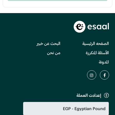
الصفحه الرئيسية
البحث عن خبير
الأسئلة المتكررة
من نحن
المدونة
إعدادت العملة