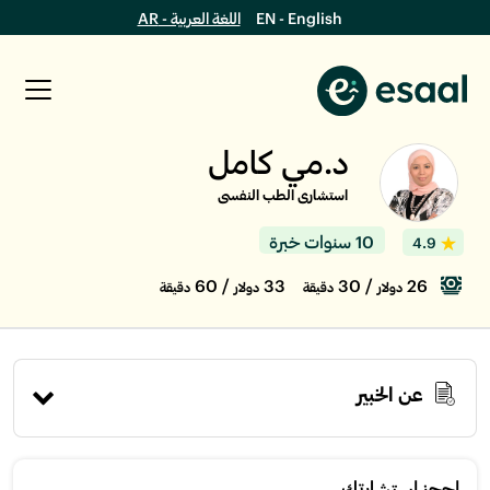
EN - English
اللغة العربية - AR
د.مي كامل
استشارى الطب النفسى
10 سنوات خبرة
4.9
/ 60
33
/ 30
26
دولار
دقيقة
دولار
دقيقة
عن الخبير
إحجز استشارتك