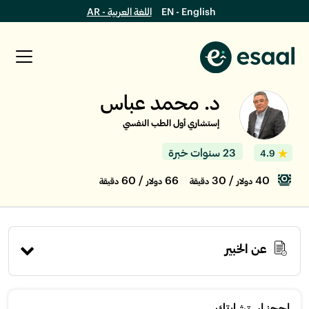
EN - English
اللغة العربية - AR
د. محمد عباس
إستشاري أول الطب النفسي
23 سنوات خبرة
4.9
/ 60
66
/ 30
40
دولار
دقيقة
دولار
دقيقة
عن الخبير
إحجز استشارتك