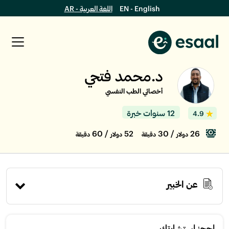
EN - English
اللغة العربية - AR
د.محمد فتحي
أخصائي الطب النفسي
12 سنوات خبرة
4.9
/ 60
52
/ 30
26
دولار
دقيقة
دولار
دقيقة
عن الخبير
إحجز استشارتك