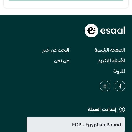
الصفحه الرئيسية
البحث عن خبير
الأسئلة المتكررة
من نحن
المدونة
إعدادت العملة