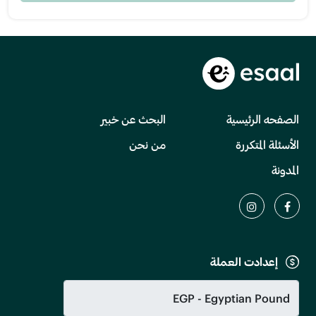
الصفحه الرئيسية
البحث عن خبير
الأسئلة المتكررة
من نحن
المدونة
إعدادت العملة