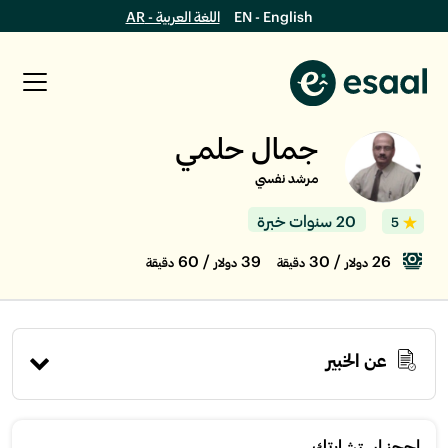
EN - English
اللغة العربية - AR
جمال حلمي
مرشد نفسي
20 سنوات خبرة
5
/ 60
39
/ 30
26
دولار
دقيقة
دولار
دقيقة
عن الخبير
إحجز استشارتك