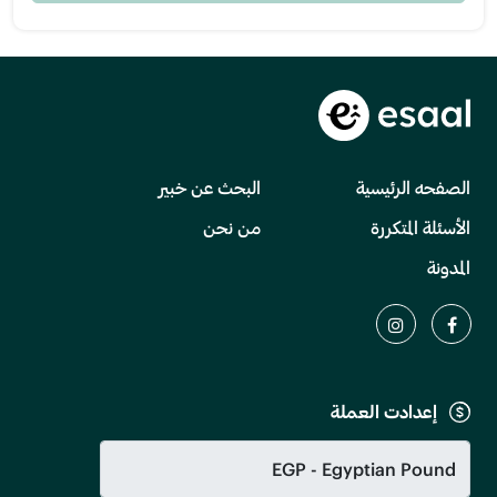
الصفحه الرئيسية
البحث عن خبير
الأسئلة المتكررة
من نحن
المدونة
إعدادت العملة