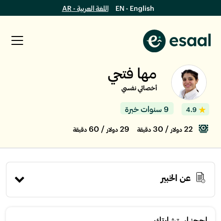
EN - English
اللغة العربية - AR
مها فتحي
أخصائي نفسي
9 سنوات خبرة
4.9
/ 60
29
/ 30
22
دولار
دقيقة
دولار
دقيقة
عن الخبير
إحجز استشارتك