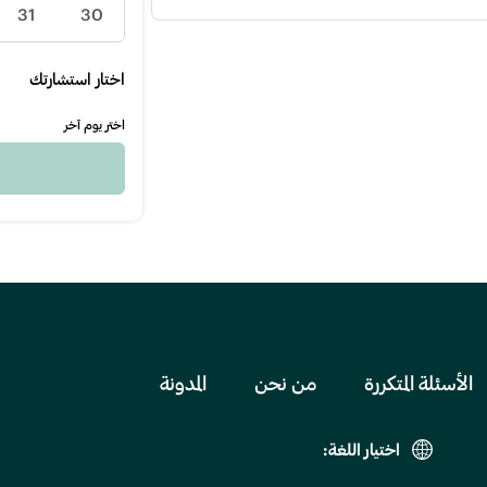
31
30
اختار استشارتك
اختر يوم آخر
الأسئلة المتكررة
من نحن
المدونة
اختيار اللغة: