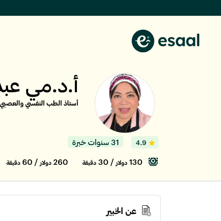
أ.د.مي عبد
أستاذ الطب النفسي والعصبي 
31 سنوات خبرة
4.9
/ 60
260
/ 30
130
دولار
دقيقة
دولار
دقيقة
عن الخبير