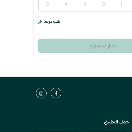
5
4
3
2
1
طلب موعد آخر
اختار استشارتك
حمل التطبيق