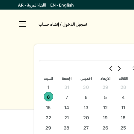
EN - English
اللغة العربية - AR
تسجيل الدخول / إنشاء حساب
الثلاثاء
الاربعاء
الخميس
الجمعة
السبت
1
31
30
29
28
8
7
6
5
4
15
14
13
12
11
22
21
20
19
18
29
28
27
26
25