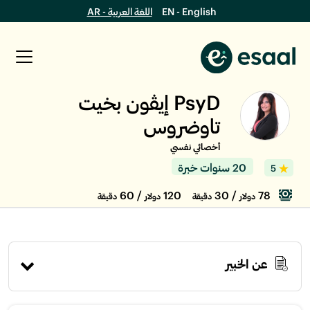
EN - English
اللغة العربية - AR
PsyD إيڤون بخيت
تاوضروس
أخصائي نفسي
20 سنوات خبرة
5
/ 60
120
/ 30
78
دولار
دقيقة
دولار
دقيقة
عن الخبير