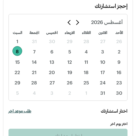
إحجز استشارتك
أغسطس
2026
الأحد
الاثنين
الثلاثاء
الاربعاء
الخميس
الجمعة
السبت
1
31
30
29
28
27
26
8
7
6
5
4
3
2
15
14
13
12
11
10
9
22
21
20
19
18
17
16
29
28
27
26
25
24
23
5
4
3
2
1
31
30
اختار استشارتك
طلب موعد آخر
اختر يوم آخر
اختار استشارتك