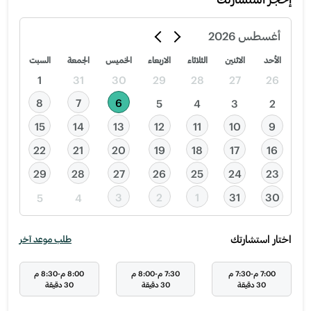
أغسطس
2026
الأحد
الاثنين
الثلاثاء
الاربعاء
الخميس
الجمعة
السبت
1
31
30
29
28
27
26
8
7
6
5
4
3
2
15
14
13
12
11
10
9
22
21
20
19
18
17
16
29
28
27
26
25
24
23
3
2
1
31
30
5
4
اختار استشارتك
طلب موعد آخر
7:00 م-7:30 م
7:30 م-8:00 م
8:00 م-8:30 م
30 دقيقة
30 دقيقة
30 دقيقة