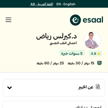
EN - English
اللغة العربية - AR
د.كيرلس رياض
أخصائي الطب النفسي
5 سنوات خبرة
4.9
/ 60
25
/ 30
15
دولار
دقيقة
دولار
دقيقة
عن الخبير
إحجز استشارتك