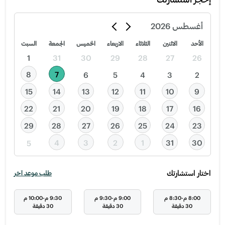
أغسطس
2026
الأحد
الاثنين
الثلاثاء
الاربعاء
الخميس
الجمعة
السبت
1
31
30
29
28
27
26
8
7
6
5
4
3
2
15
14
13
12
11
10
9
22
21
20
19
18
17
16
29
28
27
26
25
24
23
4
3
2
1
31
30
5
اختار استشارتك
طلب موعد آخر
8:00 م-8:30 م
9:00 م-9:30 م
9:30 م-10:00 م
30 دقيقة
30 دقيقة
30 دقيقة