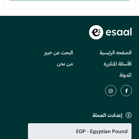
الصفحه الرئيسية
البحث عن خبير
الأسئلة المتكررة
من نحن
المدونة
إعدادت العملة