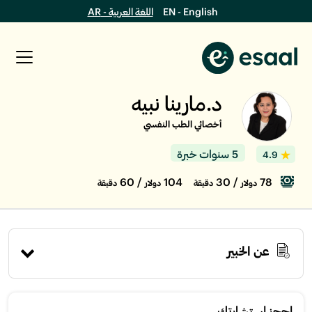
EN - English
اللغة العربية - AR
د.مارينا نبيه
أخصائي الطب النفسي
5 سنوات خبرة
4.9
/ 60
104
/ 30
78
دولار
دقيقة
دولار
دقيقة
عن الخبير
إحجز استشارتك