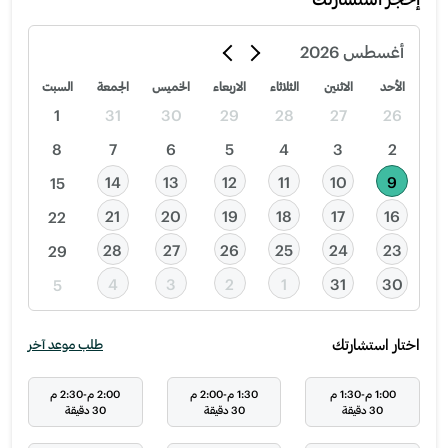
أغسطس
2026
الأحد
الاثنين
الثلاثاء
الاربعاء
الخميس
الجمعة
السبت
1
31
30
29
28
27
26
8
7
6
5
4
3
2
14
13
12
11
10
9
15
21
20
19
18
17
16
22
28
27
26
25
24
23
29
4
3
2
1
31
30
5
اختار استشارتك
طلب موعد آخر
1:00 م-1:30 م
1:30 م-2:00 م
2:00 م-2:30 م
30 دقيقة
30 دقيقة
30 دقيقة