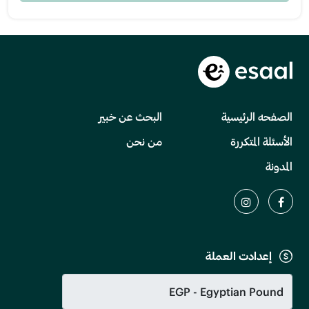
الصفحه الرئيسية
البحث عن خبير
الأسئلة المتكررة
من نحن
المدونة
إعدادت العملة