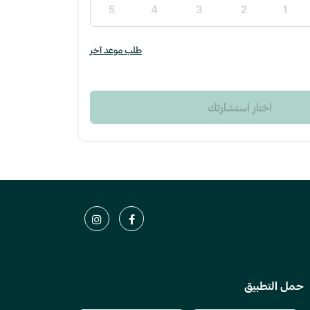
5
4
3
2
1
طلب موعد آخر
اختار استشارتك
حمل التطبيق