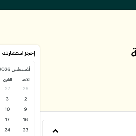
إحجز استشارتك
أغسطس
2026
الأحد
الاثنين
27
26
3
2
10
9
17
16
24
23