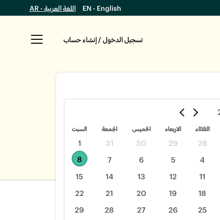
EN - English
اللغة العربية - AR
تسجيل الدخول / إنشاء حساب
الثلاثاء
الاربعاء
الخميس
الجمعة
السبت
1
31
30
29
28
8
7
6
5
4
15
14
13
12
11
22
21
20
19
18
29
28
27
26
25