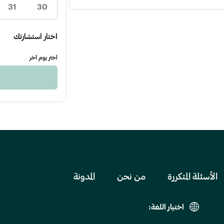
31
30
اختار استشارتك
اختر يوم آخر
الأسئلة المتكررة
من نحن
المدونة
اختيار اللغة: