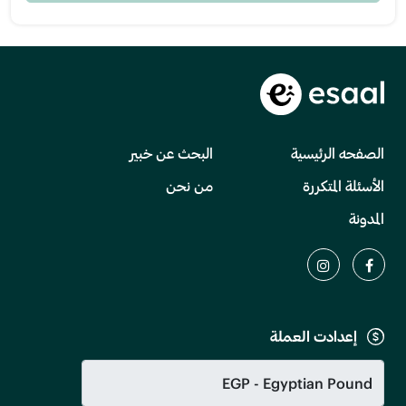
الصفحه الرئيسية
البحث عن خبير
الأسئلة المتكررة
من نحن
المدونة
إعدادت العملة