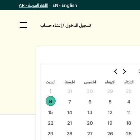
EN - English
اللغة العربية - AR
تسجيل الدخول / إنشاء حساب
الثلاثاء
الاربعاء
الخميس
الجمعة
السبت
1
31
30
29
28
8
7
6
5
4
15
14
13
12
11
22
21
20
19
18
29
28
27
26
25