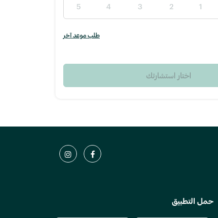
5
4
3
2
1
طلب موعد آخر
اختار استشارتك
حمل التطبيق