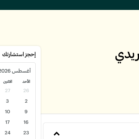
ريدي
إحجز استشارتك
أغسطس
2026
الأحد
الاثنين
27
26
3
2
10
9
17
16
24
23