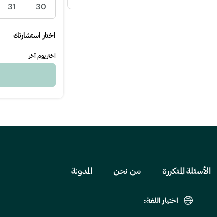
31
30
اختار استشارتك
اختر يوم آخر
الأسئلة المتكررة
من نحن
المدونة
اختيار اللغة: