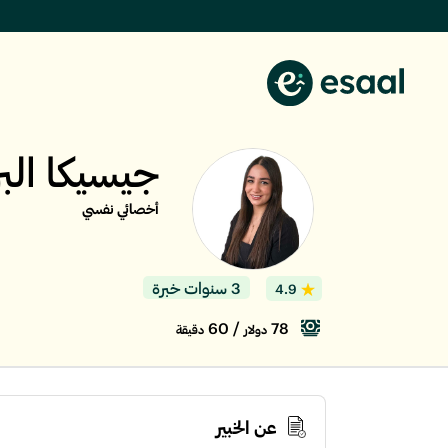
جيسيكا الب
أخصائي نفسي
3 سنوات خبرة
4.9
/ 60
78
دولار
دقيقة
عن الخبير