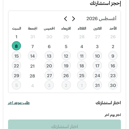
إحجز استشارتك
أغسطس
2026
الأحد
الاثنين
الثلاثاء
الاربعاء
الخميس
الجمعة
السبت
1
31
30
29
28
27
26
8
7
6
5
4
3
2
15
14
13
12
11
10
9
22
20
19
18
17
16
21
29
27
26
25
24
23
28
5
3
2
1
31
30
4
اختار استشارتك
طلب موعد آخر
اختر يوم آخر
اختار استشارتك