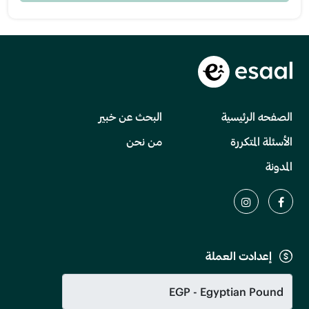
الصفحه الرئيسية
البحث عن خبير
الأسئلة المتكررة
من نحن
المدونة
إعدادت العملة