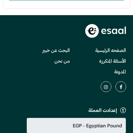
الصفحه الرئيسية
البحث عن خبير
الأسئلة المتكررة
من نحن
المدونة
إعدادت العملة