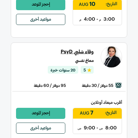
10
التاريخ:
إحجز الموعد
AUG
- 4:00
3:00
مواعيد أخرى
م
م
وفاء شلبي PsyD
معالج نفسي
5
20 سنوات خبرة
/ 60
95
/ 30
55
دولار
دقيقة
دولار
دقيقة
أقرب ميعاد أونلاين
7
التاريخ:
إحجز الموعد
AUG
- 9:00
8:00
مواعيد أخرى
ص
ص