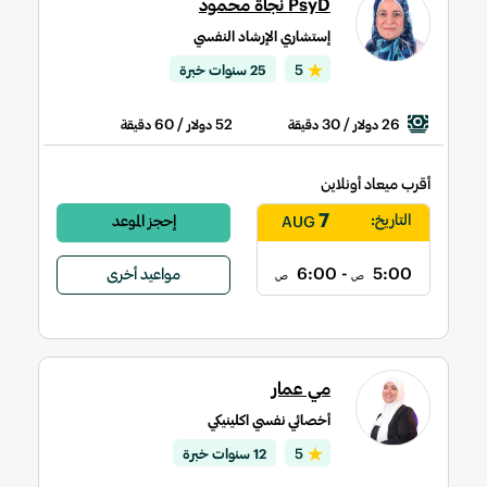
PsyD نجاة محمود
إستشاري الإرشاد النفسي
5
25 سنوات خبرة
/ 60
52
/ 30
26
دولار
دقيقة
دولار
دقيقة
أقرب ميعاد أونلاين
7
التاريخ:
إحجز الموعد
AUG
- 6:00
5:00
مواعيد أخرى
ص
ص
مي عمار
أخصائي نفسي اكلينيكي
5
12 سنوات خبرة