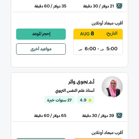
/ 60
35
/ 30
21
دولار
دقيقة
دولار
دقيقة
أقرب ميعاد أونلاين
8
التاريخ:
إحجز الموعد
AUG
- 6:00
5:00
مواعيد أخرى
ص
ص
أ.د نجوى وائر
أستاذ علم النفس التربوي
4.9
27 سنوات خبرة
/ 60
65
/ 30
39
دولار
دقيقة
دولار
دقيقة
أقرب ميعاد أونلاين