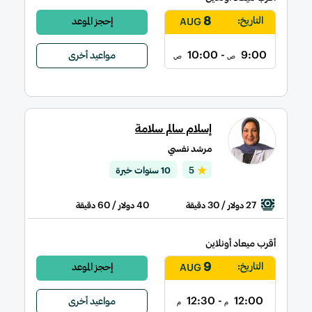
8
التاريخ:
إحجز الموعد
AUG
- 10:00
9:00
مواعيد أخرى
ص
ص
إسلام سالم سلامة
مرشد نفسي
5
10 سنوات خبرة
/ 60
40
/ 30
27
دولار
دقيقة
دولار
دقيقة
أقرب ميعاد أونلاين
9
التاريخ:
إحجز الموعد
AUG
- 12:30
12:00
مواعيد أخرى
م
م