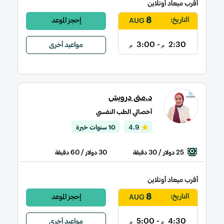
أقرب ميعاد أونلاين
8
التاريخ:
إحجز الموعد
AUG
- 3:00
2:30
مواعيد أخرى
م
م
د.منى درويش
أخصائي الطب النفسي
4.9
10 سنوات خبرة
/ 60
30
/ 30
25
دولار
دقيقة
دولار
دقيقة
أقرب ميعاد أونلاين
8
التاريخ:
إحجز الموعد
AUG
- 5:00
4:30
مواعيد أخرى
م
م