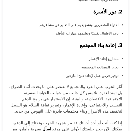
2. دور الأسرة
احتواء المتضررين وتشجيعهم على التعبير عن مشاعرهم.
دعم الأطفال نفسيًا وتعليمهم مهارات التأقلم.
3. إعادة بناء المجتمع
مشاريع إعادة الإعمار.
تعزيز المصالحة المجتمعية.
توفير فرص عمل لإعادة دمج النازحين.
آثار الحرب على الفرد والمجتمع لا تقتصر على ما يحدث أثناء الصراع،
بل تمتد لعقود، تلامس كل جانب من جوانب الحياة: النفسية،
الاجتماعية، الاقتصادية، والبيئية. إن الاستثمار في برامج الدعم
النفسي والاجتماعي، وإعادة الإعمار، وتعزيز ثقافة السلام هو السبيل
لتخفيف هذه الأضرار وبناء مجتمعات قادرة على النهوض من جديد.
إذا كنت أنت أو أحد أحبائك قد مر بتجربة الحرب وتحتاج إلى الدعم،
يمكنك الآن حجز جلستك الأولى على موقع
اسأل
بسرية وأمان، مع