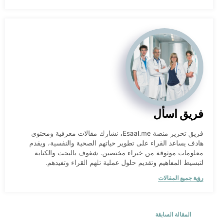
فريق اسأل
فريق تحرير منصة Esaal.me، نشارك مقالات معرفية ومحتوى
هادف يساعد القراء على تطوير حياتهم الصحية والنفسية، ويقدم
معلومات موثوقة من خبراء مختصين. شغوف بالبحث والكتابة
لتبسيط المفاهيم وتقديم حلول عملية تلهم القراء وتفيدهم.
رؤية جميع المقالات
المقالة السابقة