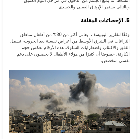
النشاط، ما يمنع الجسم من الدخول في مراحل النوم العميق،
وبالتالي يستمر الإرهاق العقلي والجسدي.
5. الإحصائيات المقلقة
وفقًا لتقارير اليونيسف، يعاني أكثر من 80% من أطفال مناطق
النزاعات في الشرق الأوسط من أعراض نفسية بعد الحروب، تشمل
القلق والاكتئاب واضطرابات السلوك. هذه الأرقام تعكس حجم
الكارثة، خصوصًا أن كثيرًا من هؤلاء الأطفال لا يحصلون على دعم
نفسي متخصص.