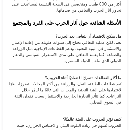
أكثر من 800 طبيب ومتخصص في الصحة النفسية لمساعدتك على
تجاوز آثار الحرب والتعافي من صدماتها.
الأسئلة الشائعة حول آثار الحرب على الفرد والمجتمع
هل يمكن للاقتصاد أن يتعافى بعد الحرب؟
نعم، لكن عملية التعافي تحتاج إلى سنوات طويلة من إعادة الإعمار
والاستثمار في البنية التحتية، ودعم القطاعات الإنتاجية مثل الزراعة
والصناعة. كما يعتمد التعافي على مدى الاستقرار السياسي والدعم
الدولي الذي تتلقاه الدولة المتضررة.
ما أكثر القطاعات تضررًا اقتصاديًا أثناء الحروب؟
تُعد قطاعات الطاقة، النقل، والزراعة من أكثر المجالات تضررًا، نظرًا
لاعتمادها على البنية التحتية والمعدات التي غالبًا ما تُدمّر خلال
النزاعات. كما تتأثر التجارة الخارجية والاستثمار بسبب فقدان الثقة
في السوق المحلي.
كيف تؤثر الحروب على البيئة عالميًا؟
الحروب تُسهم في زيادة التلوث البيئي والاحتباس الحراري، حيث