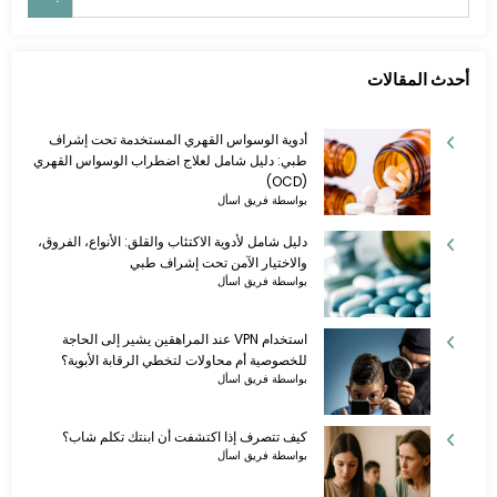
أحدث المقالات
أدوية الوسواس القهري المستخدمة تحت إشراف
طبي: دليل شامل لعلاج اضطراب الوسواس القهري
(OCD)
بواسطة فريق اسأل
دليل شامل لأدوية الاكتئاب والقلق: الأنواع، الفروق،
والاختيار الآمن تحت إشراف طبي
بواسطة فريق اسأل
استخدام VPN عند المراهقين يشير إلى الحاجة
للخصوصية أم محاولات لتخطي الرقابة الأبوية؟
بواسطة فريق اسأل
كيف تتصرف إذا اكتشفت أن ابنتك تكلم شاب؟
بواسطة فريق اسأل