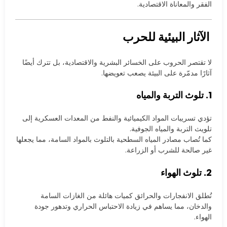
الفقر والمعاناة الاقتصادية.
الآثار البيئية للحرب
لا تقتصر الحروب على الخسائر البشرية والاقتصادية، بل تترك أيضًا
آثارًا مدمّرة على البيئة يصعب تعويضها.
1. تلوث التربة والمياه
تؤدي تسريبات المواد الكيميائية والنفط من المعدات العسكرية إلى
تلويث التربة والمياه الجوفية.
كما تُصاب مصادر المياه السطحية بالتلوث بالمواد السامة، مما يجعلها
غير صالحة للشرب أو الزراعة.
2. تلوث الهواء
تُطلق الانفجارات والحرائق كميات هائلة من الغازات السامة
والدخان، مما يساهم في زيادة الاحتباس الحراري وتدهور جودة
الهواء.