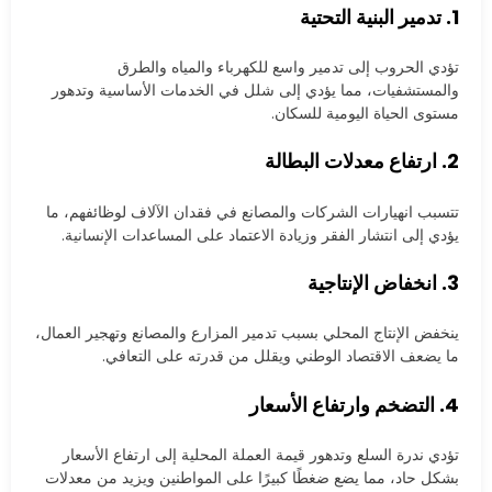
1. تدمير البنية التحتية
تؤدي الحروب إلى تدمير واسع للكهرباء والمياه والطرق
والمستشفيات، مما يؤدي إلى شلل في الخدمات الأساسية وتدهور
مستوى الحياة اليومية للسكان.
2. ارتفاع معدلات البطالة
تتسبب انهيارات الشركات والمصانع في فقدان الآلاف لوظائفهم، ما
يؤدي إلى انتشار الفقر وزيادة الاعتماد على المساعدات الإنسانية.
3. انخفاض الإنتاجية
ينخفض الإنتاج المحلي بسبب تدمير المزارع والمصانع وتهجير العمال،
ما يضعف الاقتصاد الوطني ويقلل من قدرته على التعافي.
4. التضخم وارتفاع الأسعار
تؤدي ندرة السلع وتدهور قيمة العملة المحلية إلى ارتفاع الأسعار
بشكل حاد، مما يضع ضغطًا كبيرًا على المواطنين ويزيد من معدلات