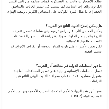
تطلق الانفجارات والحرائق العسكرية كميات ضخمة من ثاني أكسيد
الكربون والغازات السامة. كما تتسبب في تدمير الغابات والمناطق
الخضراء، ما يقلل قدرة الكوكب على امتصاص الكربون وتنقية الهواء.
هل يمكن إصلاح التلوث الناتج عن الحرب؟
يمكن الحد من آثاره عبر برامج ترميم بيئي شاملة، تشمل تنظيف
التربة والمياه من الملوثات، وإعادة زراعة الغابات، وإزالة مخلفات
الأسلحة والمواد الكيميائية.
لكن بعض الأضرار، مثل تلوث المياه الجوفية أو انقراض الأنواع، قد
تستمر لعقود.
ما دور المنظمات الدولية في معالجة آثار الحرب؟
تعمل المنظمات الإنسانية والبيئية على تقديم المساعدات العاجلة،
وتمويل مشاريع إعادة الإعمار، ومراقبة التلوث البيئي الناتج عن
النزاعات.
ومن أبرز هذه الجهات: الأمم المتحدة، الصليب الأحمر، وبرنامج الأمم
المتحدة للبيئة (UNEP).