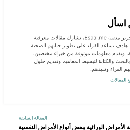
 اسأل
فريق تحرير منصة Esaal.me، نشارك مقالات معرفية
هادف يساعد القراء على تطوير حياتهم الصحية
ة، ويقدم معلومات موثوقة من خبراء مختصين.
بحث والكتابة لتبسيط المفاهيم وتقديم حلول
هم القراء وتفيدهم.
 المقالات
المقالة السابقة
ة الأمراض الوراثية ببعض أنواع الأمراض النفسية