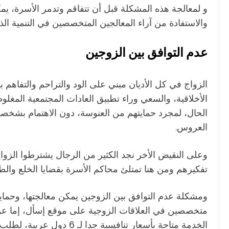
و لمعالجة هذه المشكلة قبل أن تتفاقم وتدمر الأسرة، ي
والاستفادة من آراء المعالجين المتخصصين في التنمية الذ
عدم التوافق بين الزوجين
الزواج في كل الأديان مبني على الود والتراحم والتفاهم ب
الأخلاقية، والسعي وراء تطبيق العادات المجتمعية المغلو
الحال، لمجرد حمايتهم من العنوسة، دون الاهتمام بشخصية
العروس.
وعلى النقيض الأخر نجد الكثير من الرجال يشترطوا ال
تفكيرهم ومن هنا تمتلئ محاكم الأسرة بقضايا الخلع والط
ومشكلة عدم التوافق بين الزوجين يمكن معالجتها، وحم
متخصصين في العلاقات الزوجية على موقع إسأل، إما ع
الخدمة متاحة بأسعار تنافسية جدا لـ 6 دول عربية، لطلب الخدمة