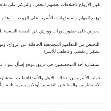
تقبل الأزواج لاختلافات بعضهم البعض، والتركيز على نقاط 
توزيع المهام والمسؤوليات الأسرية على الزوجين، وعدم 
الحرص على حضور دورات وورش عن الصحة النفسية للم
التخلص من المفاهيم المجتمعية الخاطئة عن الزواج، وتو
استقرار نفسي وعاطفي للأسرة.
استشارة أحد المتخصصين في فريق موقع إسأل سواء عن 
حماية الأسرة من تدخلات الأهل والأصدقاء.طلب استشار
الاستشاريين والمعالجين النفسيين أونلاين بسرية تامة وبأ