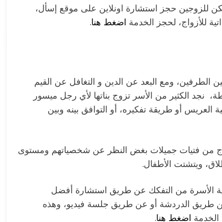
مكن للزوجين حجز استشارة اونلاين على موقع إسأل،
اتية للأزواج، لحجز الخدمة
اضغط هنا
.
ين الطرفين، ومع البعد عن الدين و التغافل عن القيم
طة، نجد الكثير من الأسر تزوج بناتها لأي رجل ميسور
 العريس أو طريقة تفكيره، أو التوافق بينه وبين
زواج من فتيات جميلات بغض النظر عن شخصياتهم ومستوى
لاق، ويتشتت الأطفال.
اية الأسرة من التفكك عن طريق استشارة أفضل
ن طريق الدردشة أو عن طريق جلسة فيديو، وهذه
اضغط هنا
.