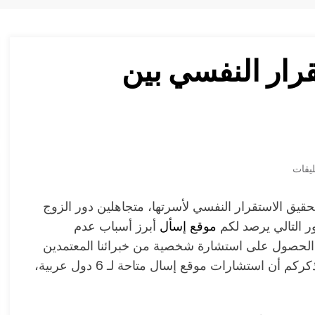
رار النفسي بين
قيق الاستقرار النفسي لأسرتها، متجاهلين دور الزوج
ر التالي يرصد لكم
موقع إسأل
أبرز أسباب عدم
كم الحصول على استشارة شخصية من خبرائنا المعتمدين
بسرية تامة، إما عن طريق الرسائل أو مكالمة فيديو، و نذكركم أن استشارات موقع إسال متاحة لـ 6 دول عربية،