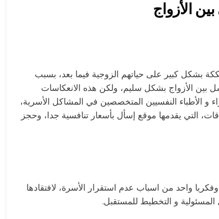
ين الأزواج
ككة بشكل كبير على حياتهم الزوجية فيما بعد، بسبب
امل بين الأزواج بشكل سليم، ولكن هذه الانعكاسات
ء و الأطباء النفسيين المتخصصين في المشاكل الأسرية،
ات، التي يقدمها موقع إسأل بأسعار تنافسية جدا، وحجز
فكريا واحد من اسباب عدم استقرار الأسرة، لافتقادها
 المسئولية و التخطيط للمستقبل.