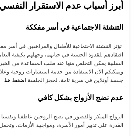
أبرز أسباب عدم الاستقرار النفسي ب
التنشئة الاجتماعية في أسر مفككة
تؤثر التنشئة الاجتماعية للأطفال والمراهقين في أسر مف
افتقادهم للقدوة الحسنة في حياتهم، وجهلهم بكيفية التع
السلبية يمكن التخلص منها عند طلب المساعدة من الخبرا
ويمكنكم الآن الاستفادة من خدمة استشارات زوجية وعلاق
جلسة أونلاين في سرية تامة، لحجز الجلسة
اضغط هنا
.
عدم نضج الأزواج بشكل كافي
الزواج المبكر والقصور في نضج الزوجين عاطفيا ونفسيا و
القدرة على تدبير أمور الأسرة، ومواجهة الأزمات، وتحمل