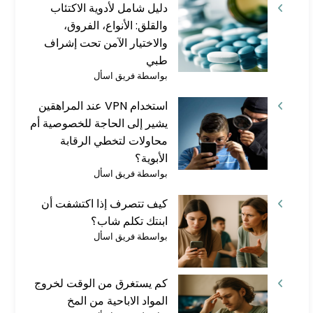
دليل شامل لأدوية الاكتئاب
والقلق: الأنواع، الفروق،
والاختيار الآمن تحت إشراف
طبي
بواسطة فريق اسأل
استخدام VPN عند المراهقين
يشير إلى الحاجة للخصوصية أم
محاولات لتخطي الرقابة
الأبوية؟
بواسطة فريق اسأل
كيف تتصرف إذا اكتشفت أن
ابنتك تكلم شاب؟
بواسطة فريق اسأل
كم يستغرق من الوقت لخروج
المواد الاباحية من المخ