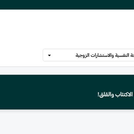
 النفسية والاستشارات الزوجية
الاكتئاب والقلق!