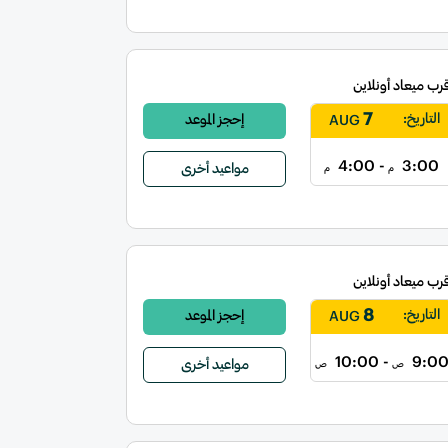
قرب ميعاد أونلاين
7
التاريخ:
إحجز الموعد
AUG
- 4:00
3:00
مواعيد أخرى
م
م
قرب ميعاد أونلاين
8
التاريخ:
إحجز الموعد
AUG
- 10:00
9:0
مواعيد أخرى
ص
ص