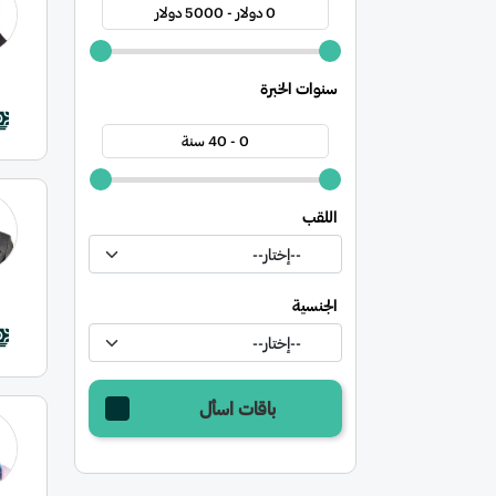
0 دولار - 5000 دولار
سنوات الخبرة
0 - 40 سنة
اللقب
الجنسية
باقات اسأل