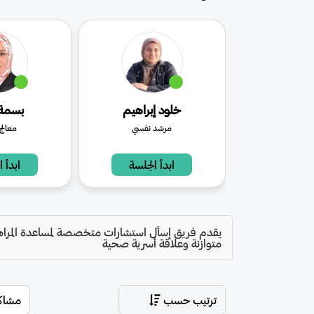
خلود إبراهيم
بسمة 
مرشد نفسي
معالج
ابدأ الجلسة
ابدأ 
يقدم فريق إسأل استشارات متخصصة لمساعدة المراهقي
متوازنة وعلاقة أسرية صحية
ترتيب حسب
مشاكل