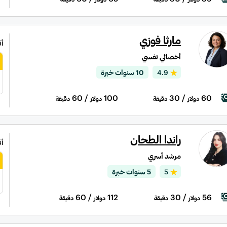
مارثا فوزي
أ
أخصائي نفسي
4.9
10 سنوات خبرة
/ 60
100
/ 30
60
دولار
دقيقة
دولار
دقيقة
راندا الطحان
أ
مرشد أسري
5
5 سنوات خبرة
0
/ 60
112
/ 30
56
دولار
دقيقة
دولار
دقيقة