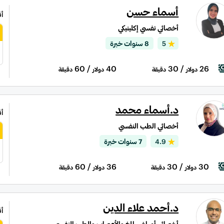
أسماء حسن
أ
أخصائي نفسي إكلينيكي
5
8 سنوات خبرة
/ 60
40
/ 30
26
دولار
دقيقة
دولار
دقيقة
د.أسماء محمد
أ
أخصائي الطب النفسي
4.9
7 سنوات خبرة
/ 60
36
/ 30
30
دولار
دقيقة
دولار
دقيقة
د.أحمد علاء الدين
أ
أخصائي أمراض المخ والأعصاب والطب النفسى