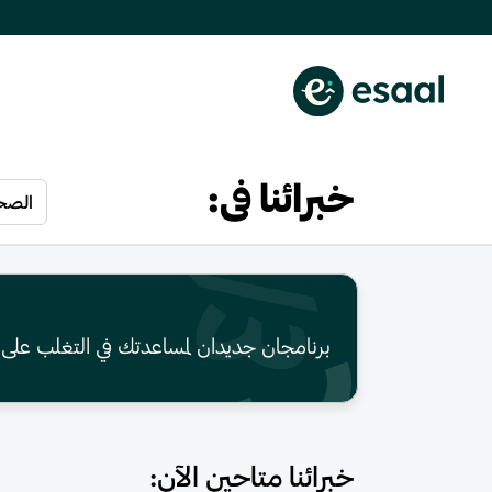
خبرائنا فى:
الصحة
برنامجان جديدان لمساعدتك في التغلب على
خبرائنا متاحين الآن: