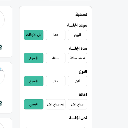
تصفية
موعد الجلسة
اليوم
غدا
كل الأوقات
مدة الجلسة
نصف ساعة
ساعة
الجميع
النوع
أنثى
ذكر
الجميع
الحالة
متاح الان
غير متاح الآن
الجميع
ثمن الجلسة