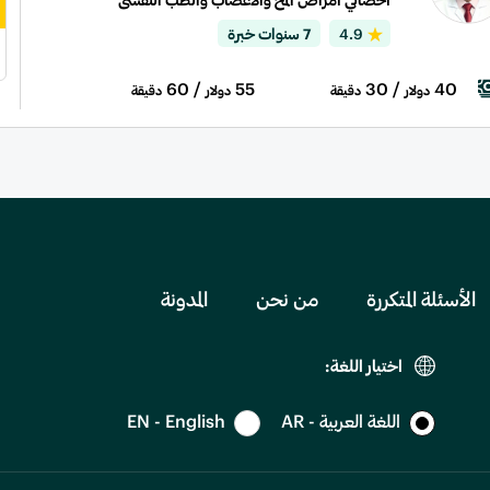
4.9
7 سنوات خبرة
/ 60
55
/ 30
40
دولار
دقيقة
دولار
دقيقة
الأسئلة المتكررة
من نحن
المدونة
اختيار اللغة:
اللغة العربية - AR
EN - English