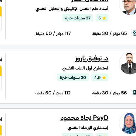
أ
أستاذ علم النفس الإكلينيكي والتحليل النفسي
5
27 سنوات خبرة
/ 60
117
/ 30
65
دولار
دقيقة
دولار
دقيقة
د. توفيق ناروز
أ
استشاري أول الطب النفسي
4.9
30 سنوات خبرة
/ 60
112
/ 30
56
دولار
دقيقة
دولار
دقيقة
PsyD نجاة محمود
أ
إستشاري الإرشاد النفسي