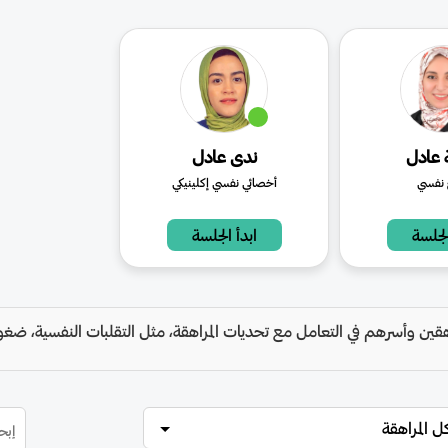
عادل
ندى عادل
 نفسي
أخصائي نفسي إكلينيكي
الجلسة
ابدأ الجلسة
ن وأسرهم في التعامل مع تحديات المراهقة، مثل التقلبات النفسية، ضغوط
 المراهقة